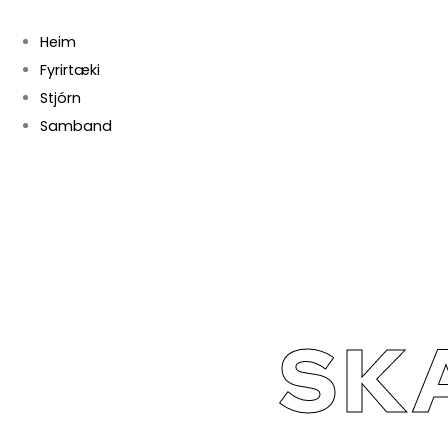
Heim
Fyrirtæki
Stjórn
Samband
SK