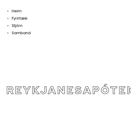
Heim
Fyrirtæki
Stjórn
Samband
REYKJANESAPÓTE