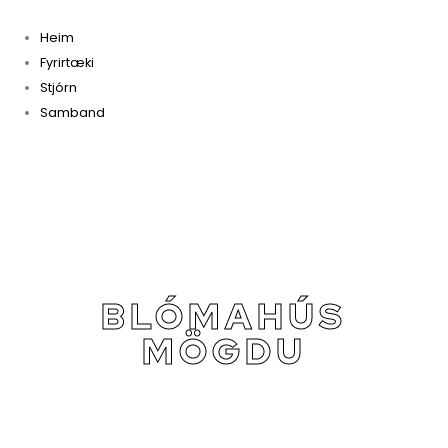
Heim
Fyrirtæki
Stjórn
Samband
BLÓMAHÚS
MÖGDU